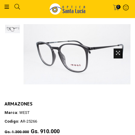
0
ARMAZONES
Marca:
WEST
Codigo:
AR-25266
Regular
Gs. 910.000
Gs. 1.300.000