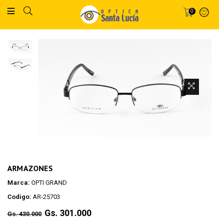
0
ARMAZONES
Marca:
OPTI GRAND
Codigo:
AR-25703
Regular
Gs. 301.000
Gs. 430.000