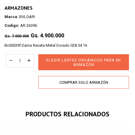
ARMAZONES
Marca:
BVLGARI
Codigo:
AR-26396
Regular
Gs. 4.900.000
Gs. 7.000.000
price
Bv50039f Dama Receta Metal Dorado 028 54 16
ELEGIR LENTES ORGÁNICOS PARA MI
ARMAZÓN
COMPRAR SOLO ARMAZÓN
PRODUCTOS RELACIONADOS