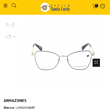
0
ARMAZONES
Marca:
LONGCHAMP