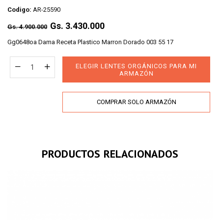
Codigo:
AR-25590
Regular
Gs. 3.430.000
Gs. 4.900.000
price
Gg0648oa Dama Receta Plastico Marron Dorado 003 55 17
ELEGIR LENTES ORGÁNICOS PARA MI
ARMAZÓN
COMPRAR SOLO ARMAZÓN
PRODUCTOS RELACIONADOS