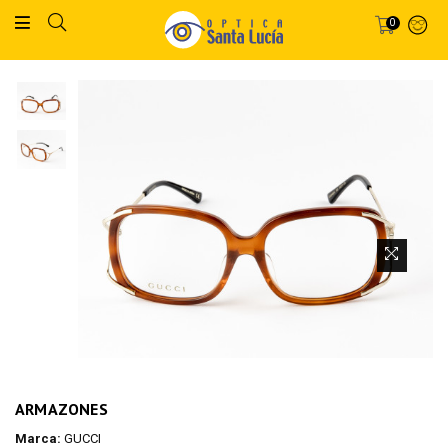
0
ARMAZONES
Marca:
GUCCI