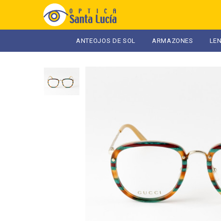
ANTEOJOS DE SOL
ARMAZONES
LE