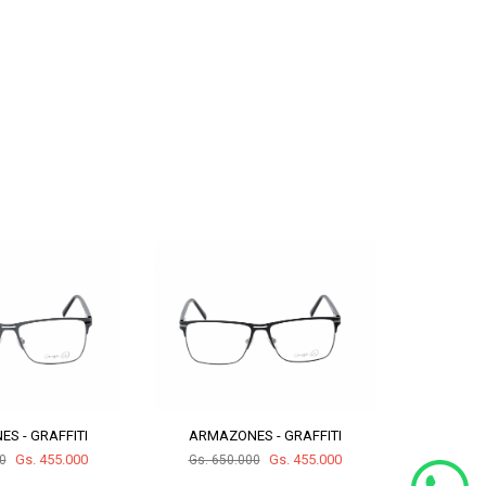
S - GRAFFITI
ARMAZONES - GRAFFITI
ARMAZ
Gs. 455.000
Gs. 455.000
0
Gs. 650.000
Gs. 65