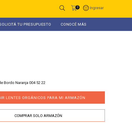
0
Ingresar
SOLICITÁ TU PRESUPUESTO
CONOCÉ MÁS
e Bordo Naranja 004 52 22
GIR LENTES ORGÁNICOS PARA MI ARMAZÓN
COMPRAR SOLO ARMAZÓN