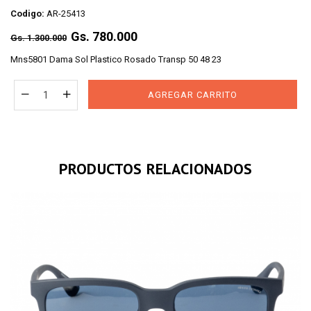
Codigo:
AR-25413
Regular
Gs. 780.000
Gs. 1.300.000
price
Mns5801 Dama Sol Plastico Rosado Transp 50 48 23
AGREGAR CARRITO
PRODUCTOS RELACIONADOS