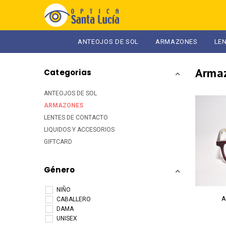
ANTEOJOS DE SOL
ARMAZONES
LE
arma
Categorias
ANTEOJOS DE SOL
ARMAZONES
LENTES DE CONTACTO
LIQUIDOS Y ACCESORIOS
GIFTCARD
Género
NIÑO
A
CABALLERO
DAMA
UNISEX