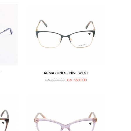
T
ARMAZONES - NINE WEST
Gs. 560.000
Gs. 800.000