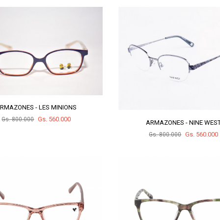
RMAZONES - LES MINIONS
Gs. 560.000
Gs. 800.000
ARMAZONES - NINE WES
Gs. 560.000
Gs. 800.000