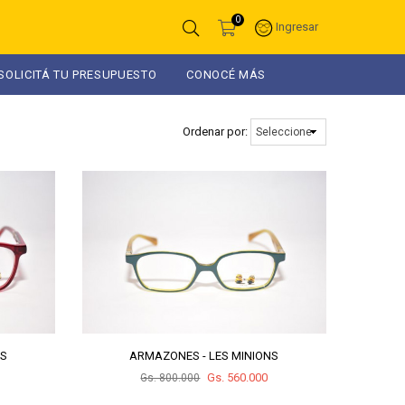
0
Ingresar
SOLICITÁ TU PRESUPUESTO
CONOCÉ MÁS
Ordenar por:
NS
ARMAZONES - LES MINIONS
Gs. 560.000
Gs. 800.000