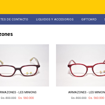
NTES DE CONTACTO
LIQUIDOS Y ACCESORIOS
GIFTCARD
zones
RMAZONES - LES MINIONS
ARMAZONES - LES MINIO
Gs. 560.000
Gs. 560.000
Gs. 800.000
Gs. 800.000