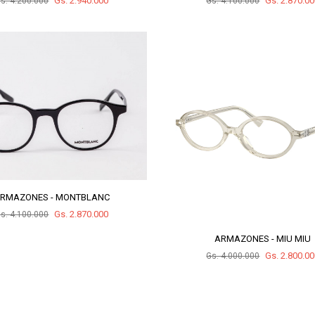
Gs. 2.940.000
Gs. 2.870.0
s. 4.200.000
Gs. 4.100.000
RMAZONES - MONTBLANC
Gs. 2.870.000
s. 4.100.000
ARMAZONES - MIU MIU
Gs. 2.800.0
Gs. 4.000.000