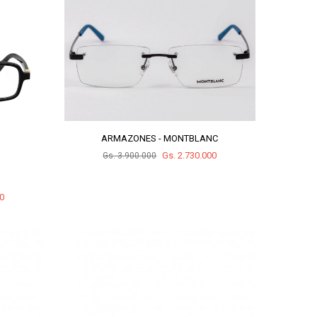
ARMAZONES - MONTBLANC
Gs. 2.730.000
Gs. 3.900.000
00