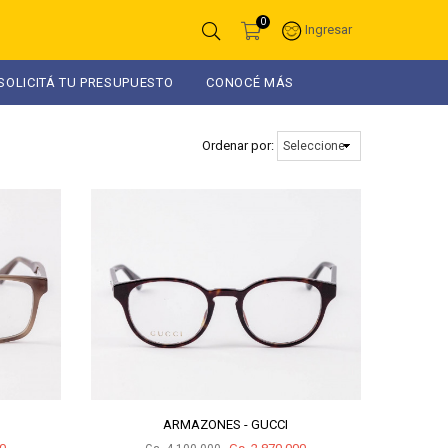
0
Ingresar
SOLICITÁ TU PRESUPUESTO
CONOCÉ MÁS
Ordenar por:
ARMAZONES - GUCCI