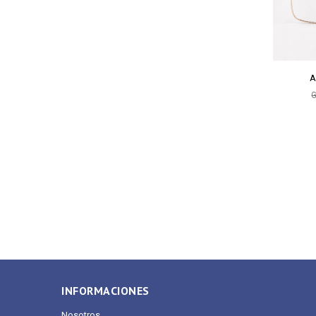
A
G
INFORMACIONES
Nosotros