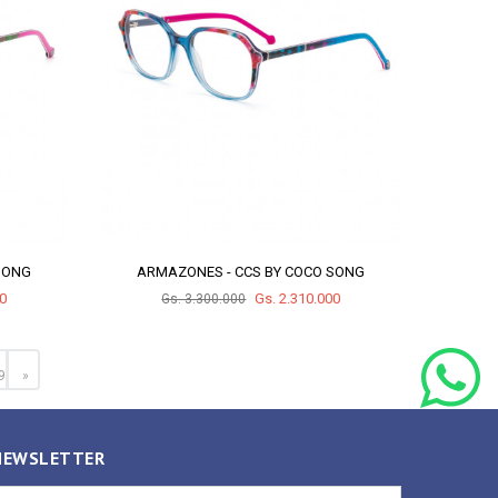
SONG
ARMAZONES - CCS BY COCO SONG
00
Gs. 2.310.000
Gs. 3.300.000
9
»
NEWSLETTER