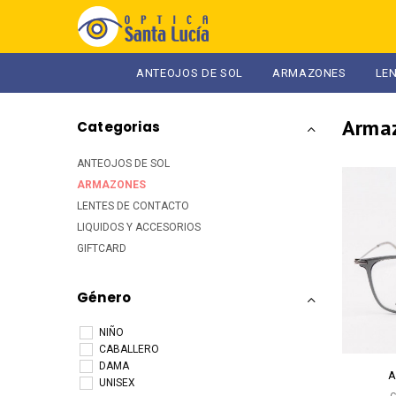
ANTEOJOS DE SOL
ARMAZONES
LE
arma
Categorias
ANTEOJOS DE SOL
ARMAZONES
LENTES DE CONTACTO
LIQUIDOS Y ACCESORIOS
GIFTCARD
Género
NIÑO
CABALLERO
DAMA
A
UNISEX