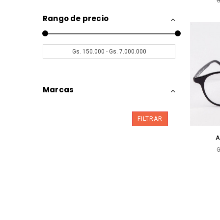
G
Rango de precio
Marcas
FILTRAR
A
G