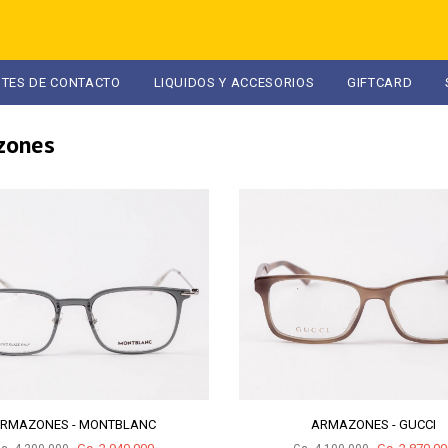
NTES DE CONTACTO
LIQUIDOS Y ACCESORIOS
GIFTCARD
zones
RMAZONES - MONTBLANC
ARMAZONES - GUCCI