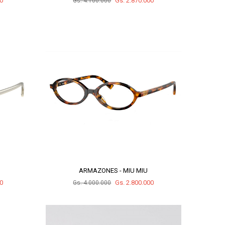
00
Gs. 2.870.000
Gs. 4.100.000
ARMAZONES - MIU MIU
00
Gs. 2.800.000
Gs. 4.000.000