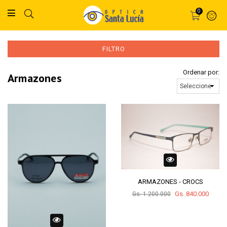
0
FILTRO
Ordenar por:
armazones
ARMAZONES - CROCS
Gs. 840.000
Gs. 1.200.000